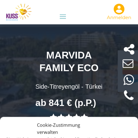
Anmelden
MARVIDA
FAMILY ECO
Side-Titreyengöl - Türkei
ab 841 € (p.P.)
Cookie-Zustimmung
verwalten