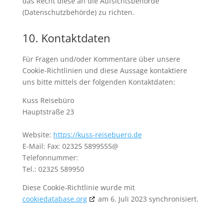
das Recht diese an die Aufsichtsbehörde
(Datenschutzbehörde) zu richten.
10. Kontaktdaten
Für Fragen und/oder Kommentare über unsere
Cookie-Richtlinien und diese Aussage kontaktiere
uns bitte mittels der folgenden Kontaktdaten:
Kuss Reisebüro
Hauptstraße 23
Website:
https://kuss-reisebuero.de
E-Mail:
Fax: 02325 5899555@
Telefonnummer:
Tel.: 02325 589950
Diese Cookie-Richtlinie wurde mit
cookiedatabase.org
am 6. Juli 2023 synchronisiert.