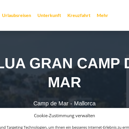
Urlaubsreisen
Unterkunft
Kreuzfahrt
Mehr
LUA GRAN CAMP 
MAR
Camp de Mar - Mallorca
Cookie-Zustimmung verwalten
ab 762 € (p.P.)
nd Targeting Technologien, um Ihnen ein besseres Internet-Erlebnis zu erm