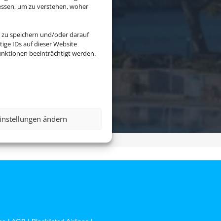
essen, um zu verstehen, woher
 zu speichern und/oder darauf
ige IDs auf dieser Website
nktionen beeinträchtigt werden.
Flug &
S
instellungen ändern