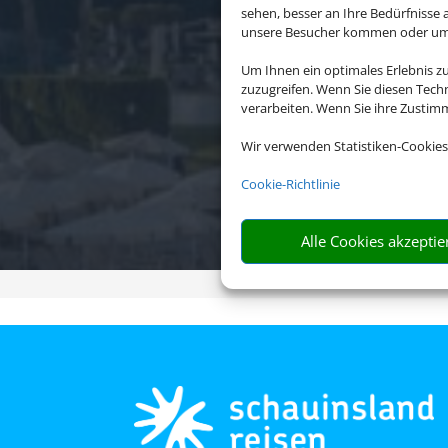
sehen, besser an Ihre Bedürfnisse
unsere Besucher kommen oder um u
Um Ihnen ein optimales Erlebnis z
zuzugreifen. Wenn Sie diesen Tech
verarbeiten. Wenn Sie ihre Zusti
7 Näc
Wir verwenden Statistiken-Cookies
Cookie-Richtlinie
Alle Cookies akzeptie