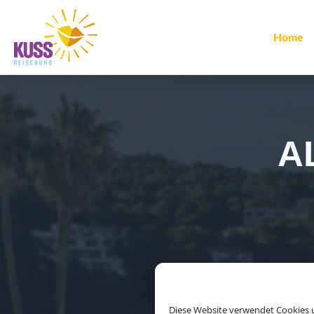
Home
A
Diese Website verwendet Cookies u