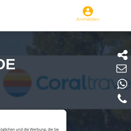
Anmelden
DE
öglichen und die Werbung, die Sie